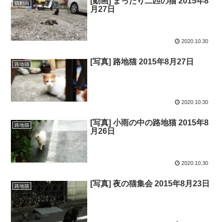
[動画] まったり二匹の猫 2015年8
猫動画
月27日
2020.10.30
[写真] 路地猫 2015年8月27日
路地猫
2020.10.30
[写真] 小雨の中の路地猫 2015年8
路地猫
月26日
2020.10.30
[写真] 夜の猫集会 2015年8月23日
路地猫