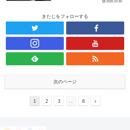
2020.10.30
きたじをフォローする
次のページ
1
2
3
…
8