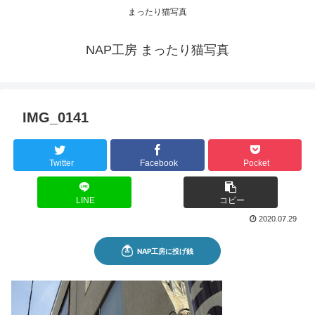
まったり猫写真
NAP工房 まったり猫写真
IMG_0141
Twitter
Facebook
Pocket
LINE
コピー
2020.07.29