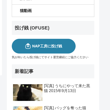
猫動画
投げ銭 (OFUSE)
気が向いたら投げ銭にてサイト運営継続にご協力ください
新着記事
[写真] うちにやって来た黒
猫 2015年9月13日
[写真] バッグを奪った猫