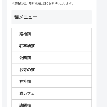
※無断転載、無断利用は固くお断りいたします。
猫メニュー
路地猫
駐車場猫
公園猫
お寺の猫
神社猫
猫カフェ
訪問猫