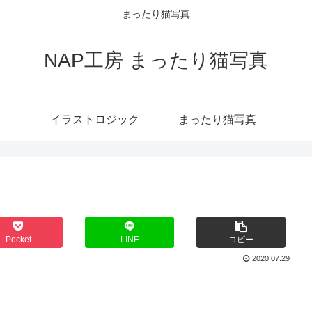
まったり猫写真
NAP工房 まったり猫写真
イラストロジック
まったり猫写真
Pocket
LINE
コピー
2020.07.29