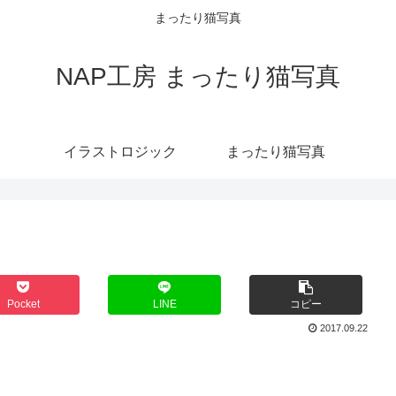
まったり猫写真
NAP工房 まったり猫写真
イラストロジック
まったり猫写真
Pocket
LINE
コピー
2017.09.22