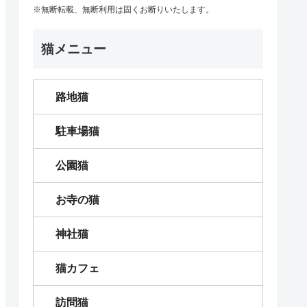
※無断転載、無断利用は固くお断りいたします。
猫メニュー
路地猫
駐車場猫
公園猫
お寺の猫
神社猫
猫カフェ
訪問猫