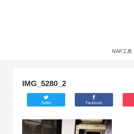
NAP工房
IMG_5280_2
Twitter
Facebook