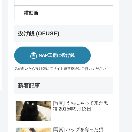
猫動画
投げ銭 (OFUSE)
気が向いたら投げ銭にてサイト運営継続にご協力ください
新着記事
[写真] うちにやって来た黒
猫 2015年9月13日
[写真] バッグを奪った猫