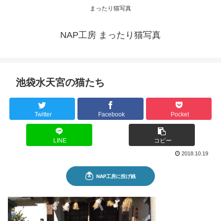
まったり猫写真
NAP工房 まったり猫写真
池袋水天宮の猫たち
Twitter
Facebook
Pocket
LINE
コピー
2018.10.19