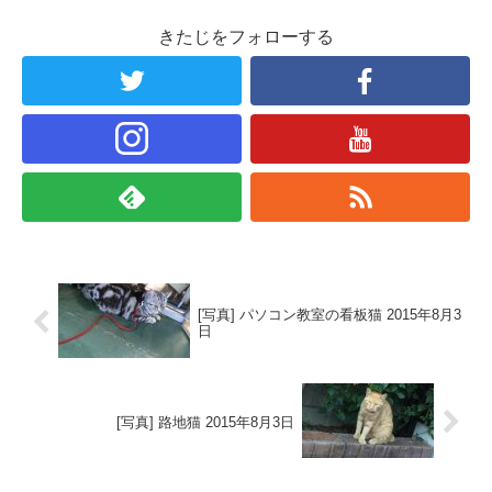
きたじをフォローする
[写真] パソコン教室の看板猫 2015年8月3
日
[写真] 路地猫 2015年8月3日