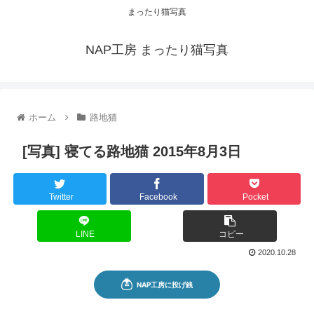
まったり猫写真
NAP工房 まったり猫写真
ホーム
路地猫
[写真] 寝てる路地猫 2015年8月3日
Twitter
Facebook
Pocket
LINE
コピー
2020.10.28