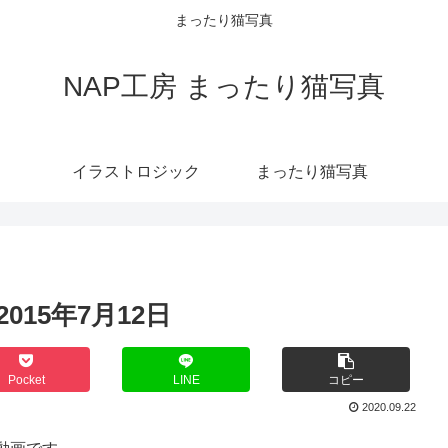
まったり猫写真
NAP工房 まったり猫写真
イラストロジック
まったり猫写真
015年7月12日
Pocket
LINE
コピー
2020.09.22