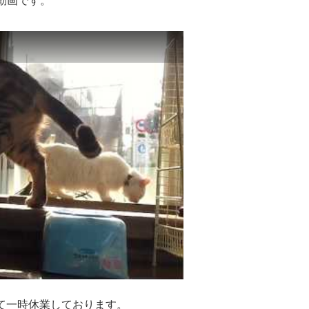
動画です。
って一時休業しております。