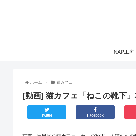
NAP工房
ホーム
猫カフェ
[動画] 猫カフェ「ねこの靴下」2
Twitter
Facebook