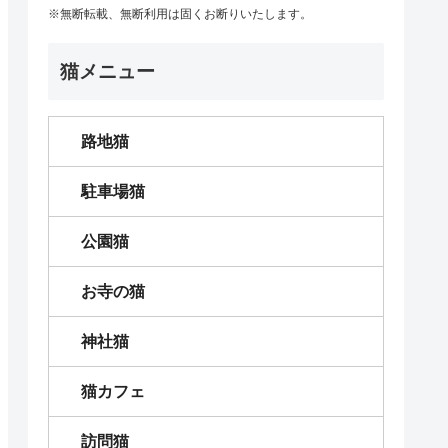
※無断転載、無断利用は固くお断りいたします。
猫メニュー
路地猫
駐車場猫
公園猫
お寺の猫
神社猫
猫カフェ
訪問猫