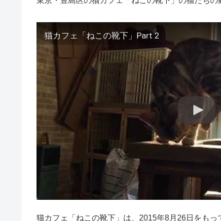
東京・豊島区の猫カフェ「ねこの靴下」の猫たちの
猫カフェ「ねこの靴下」Part 2
猫カフェ「ねこの靴下」は、2015年8月26日をも