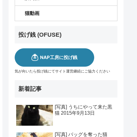
猫動画
投げ銭 (OFUSE)
気が向いたら投げ銭にてサイト運営継続にご協力ください
新着記事
[写真] うちにやって来た黒
猫 2015年9月13日
[写真] バッグを奪った猫