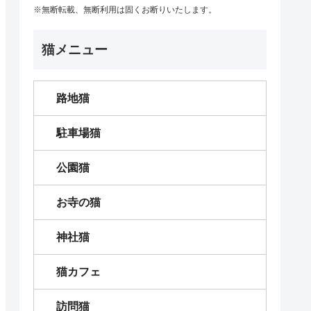
※無断転載、無断利用は固くお断りいたします。
猫メニュー
路地猫
駐車場猫
公園猫
お寺の猫
神社猫
猫カフェ
訪問猫