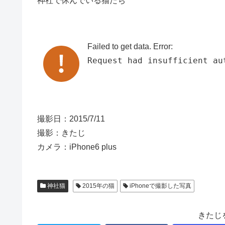
神社で休んでいる猫たち
Failed to get data. Error:
Request had insufficient au
撮影日：2015/7/11
撮影：きたじ
カメラ：iPhone6 plus
神社猫
2015年の猫
iPhoneで撮影した写真
きたじ