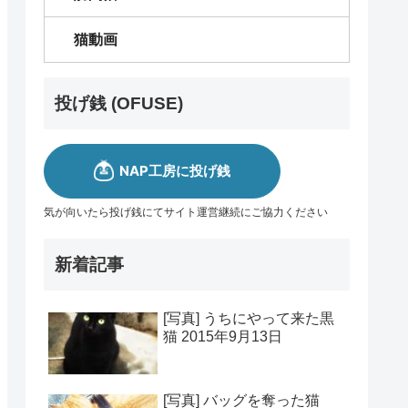
猫動画
投げ銭 (OFUSE)
気が向いたら投げ銭にてサイト運営継続にご協力ください
新着記事
[写真] うちにやって来た黒
猫 2015年9月13日
[写真] バッグを奪った猫