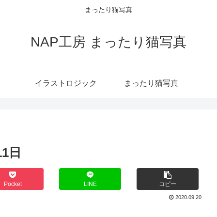
まったり猫写真
NAP工房 まったり猫写真
イラストロジック
まったり猫写真
11日
Pocket
LINE
コピー
2020.09.20