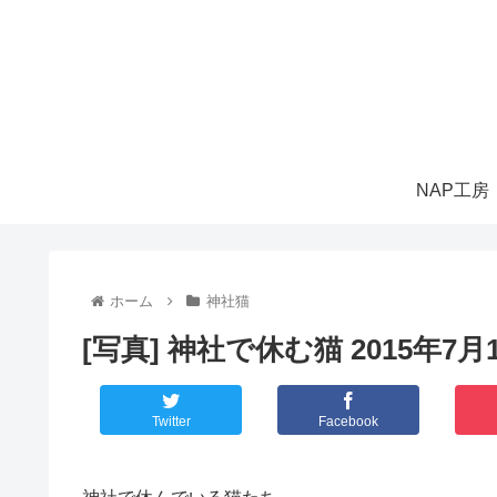
NAP工房
ホーム
神社猫
[写真] 神社で休む猫 2015年7月
Twitter
Facebook